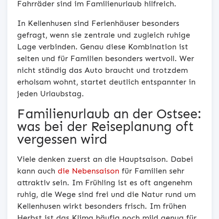
Fahrräder sind im Familienurlaub hilfreich.
In Kellenhusen sind Ferienhäuser besonders
gefragt, wenn sie zentrale und zugleich ruhige
Lage verbinden. Genau diese Kombination ist
selten und für Familien besonders wertvoll. Wer
nicht ständig das Auto braucht und trotzdem
erholsam wohnt, startet deutlich entspannter in
jeden Urlaubstag.
Familienurlaub an der Ostsee:
was bei der Reiseplanung oft
vergessen wird
Viele denken zuerst an die Hauptsaison. Dabei
kann auch
die Nebensaison
für Familien sehr
attraktiv sein. Im Frühling ist es oft angenehm
ruhig, die Wege sind frei und die Natur rund um
Kellenhusen wirkt besonders frisch. Im frühen
Herbst ist das Klima häufig noch mild genug für