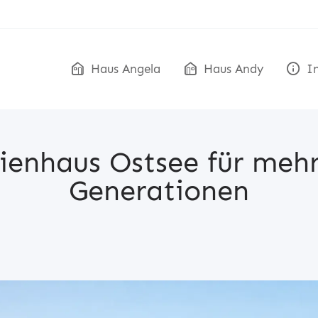
Haus Angela
Haus Andy
In
ienhaus Ostsee für meh
Generationen