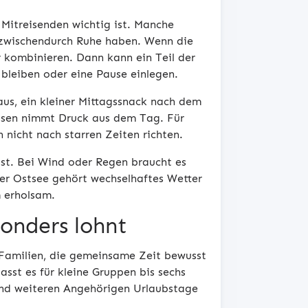
n Mitreisenden wichtig ist. Manche
 zwischendurch Ruhe haben. Wenn die
er kombinieren. Dann kann ein Teil der
bleiben oder eine Pause einlegen.
aus, ein kleiner Mittagssnack nach dem
ssen nimmt Druck aus dem Tag. Für
nicht nach starren Zeiten richten.
ist. Bei Wind oder Regen braucht es
er Ostsee gehört wechselhaftes Wetter
m erholsam.
onders lohnt
r Familien, die gemeinsame Zeit bewusst
sst es für kleine Gruppen bis sechs
und weiteren Angehörigen Urlaubstage