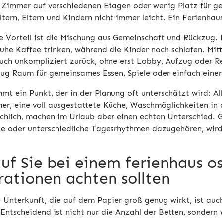
 Zimmer auf verschiedenen Etagen oder wenig Platz für
tern, Eltern und Kindern nicht immer leicht. Ein Ferienhaus
e Vorteil ist die Mischung aus Gemeinschaft und Rückzug.
Ruhe Kaffee trinken, während die Kinder noch schlafen. 
uch unkompliziert zurück, ohne erst Lobby, Aufzug oder 
nug Raum für gemeinsames Essen, Spiele oder einfach eine
mt ein Punkt, der in der Planung oft unterschätzt wird: Al
r, eine voll ausgestattete Küche, Waschmöglichkeiten in d
achlich, machen im Urlaub aber einen echten Unterschied. G
e oder unterschiedliche Tagesrhythmen dazugehören, wird 
uf Sie bei einem ferienhaus o
rationen achten sollten
e Unterkunft, die auf dem Papier groß genug wirkt, ist auc
Entscheidend ist nicht nur die Anzahl der Betten, sondern w