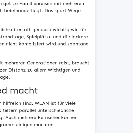
ch gut zu Familienreisen mit mehreren
ah beieinanderliegt. Das spart Wege
ichkeiten oft genauso wichtig wie für
Strandtage, Spielplätze und die lockere
n nicht kompliziert wird und spontane
it mehreren Generationen reist, braucht
rzer Distanz zu allem Wichtigen und
tage.
ed macht
 hilfreich sind. WLAN ist für viele
ßeltern parallel unterschiedliche
ng. Auch mehrere Fernseher können
rogramm einigen möchten.