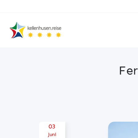
Fer
Posted on
03
Juni