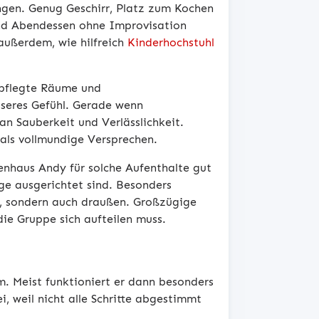
ngen. Genug Geschirr, Platz zum Kochen
und Abendessen ohne Improvisation
 außerdem, wie hilfreich
Kinderhochstuhl
epflegte Räume und
esseres Gefühl. Gerade wenn
n Sauberkeit und Verlässlichkeit.
als vollmundige Versprechen.
enhaus Andy für solche Aufenthalte gut
age ausgerichtet sind. Besonders
t, sondern auch draußen. Großzügige
ie Gruppe sich aufteilen muss.
. Meist funktioniert er dann besonders
i, weil nicht alle Schritte abgestimmt