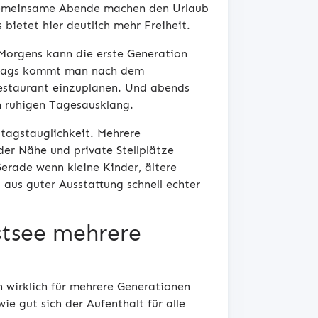
 gemeinsame Abende machen den Urlaub
 bietet hier deutlich mehr Freiheit.
 Morgens kann die erste Generation
Mittags kommt man nach dem
Restaurant einzuplanen. Und abends
n ruhigen Tagesausklang.
ltagstauglichkeit. Mehrere
er Nähe und private Stellplätze
erade wenn kleine Kinder, ältere
aus guter Ausstattung schnell echter
stsee mehrere
h wirklich für mehrere Generationen
ie gut sich der Aufenthalt für alle