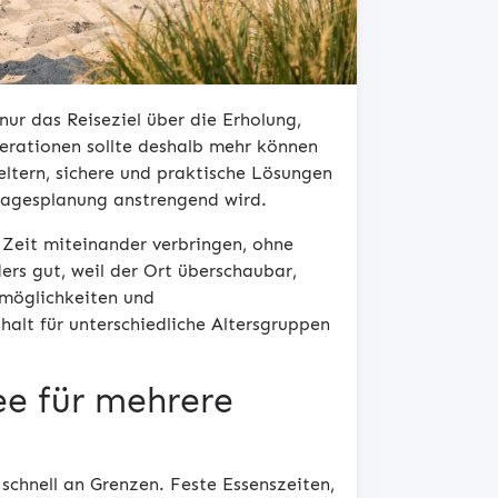
ur das Reiseziel über die Erholung,
nerationen sollte deshalb mehr können
eltern, sichere und praktische Lösungen
 Tagesplanung anstrengend wird.
 Zeit miteinander verbringen, ohne
rs gut, weil der Ort überschaubar,
lmöglichkeiten und
alt für unterschiedliche Altersgruppen
ee für mehrere
schnell an Grenzen. Feste Essenszeiten,