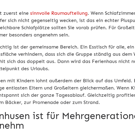
t zuerst eine
sinnvolle Raumaufteilung
. Wenn Schlafzimmer
fer sich nicht gegenseitig wecken, ist das ein echter Plusp
eichbare Schlafplätze sollten Sie vorab prüfen. Für Großel
mer besonders angenehm sein.
htig ist der gemeinsame Bereich. Ein Esstisch für alle, ei
fläche verhindern, dass sich die Gruppe ständig aus dem
lt sich das doppelt aus. Dann wird das Ferienhaus nicht nu
telpunkt des Urlaubs.
ien mit Kindern lohnt außerdem der Blick auf das Umfeld. 
ge entlasten Eltern und Großeltern gleichermaßen. Wenn Ki
ntspannt sich der ganze Tagesablauf. Gleichzeitig profitie
 Bäcker, zur Promenade oder zum Strand.
enhusen ist für Mehrgeneratio
enehm