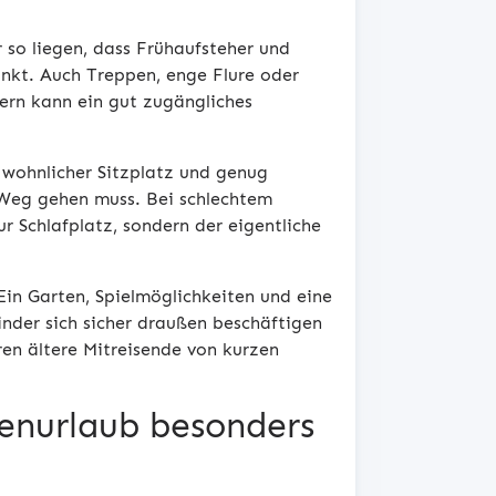
 so liegen, dass Frühaufsteher und
unkt. Auch Treppen, enge Flure oder
tern kann ein gut zugängliches
n wohnlicher Sitzplatz und genug
 Weg gehen muss. Bei schlechtem
r Schlafplatz, sondern der eigentliche
Ein Garten, Spielmöglichkeiten und eine
nder sich sicher draußen beschäftigen
ren ältere Mitreisende von kurzen
nenurlaub besonders