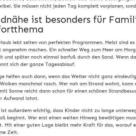
exibel. Sie müssen nicht jeden Tag komplett vorplanen, son
dnähe ist besonders für Famil
ortthema
rlaub lebt selten von perfekten Programmen. Meist sind es
t angenehm machen. Ein schneller Weg zum Meer am Morgen
it und später noch einmal barfuß durch den Sand. Wenn d
pannt sich der ganze Tagesablauf.
e helfen auch dann, wenn das Wetter nicht ganz eindeutig 
Wolken manchmal rasch. Wer nah am Strand wohnt, kann d
 mit Sonne reicht dann schon für einen schönen Strandbesuc
er Aufwand lohnt.
 ist außerdem wichtig, dass Kinder nicht zu lange unterweg
aß beginnt. Wer erst einen weiten Hinweg bewältigen muss,
t. Mit einer guten Lage bleibt mehr Kraft für das, worauf 
me Zeit.