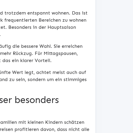
nd trotzdem entspannt wohnen. Das ist
rk frequentierten Bereichen zu wohnen
rtet. Besonders in der Hauptsaison
.
ufig die bessere Wahl. Sie erreichen
mehr Rückzug. Für Mittagspausen,
das ein klarer Vorteil.
nfte Wert legt, achtet meist auch auf
and zu sein, sondern um ein stimmiges
ser besonders
amilien mit kleinen Kindern schätzen
eisen profitieren davon, dass nicht alle