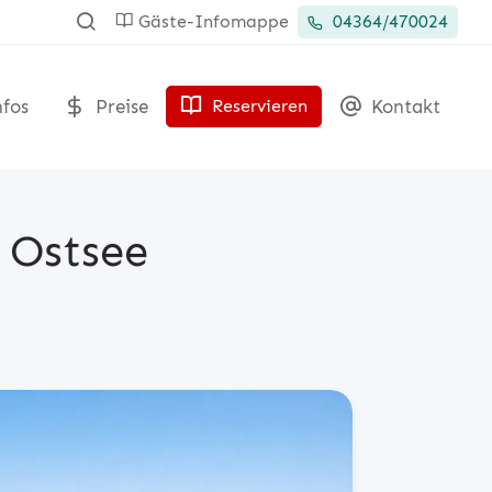
Gäste-Infomappe
04364/470024
fos
Preise
Kontakt
Reservieren
 Ostsee