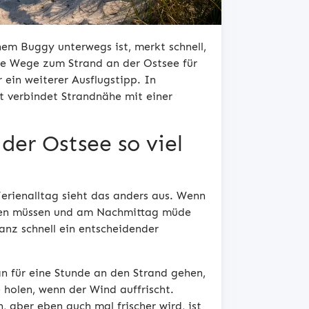
nem Buggy unterwegs ist, merkt schnell,
ze Wege zum Strand an der Ostsee für
 ein weiterer Ausflugstipp. In
rt verbindet Strandnähe mit einer
er Ostsee so viel
erienalltag sieht das anders aus. Wenn
den müssen und am Nachmittag müde
anz schnell ein entscheidender
n für eine Stunde an den Strand gehen,
 holen, wenn der Wind auffrischt.
 aber eben auch mal frischer wird, ist