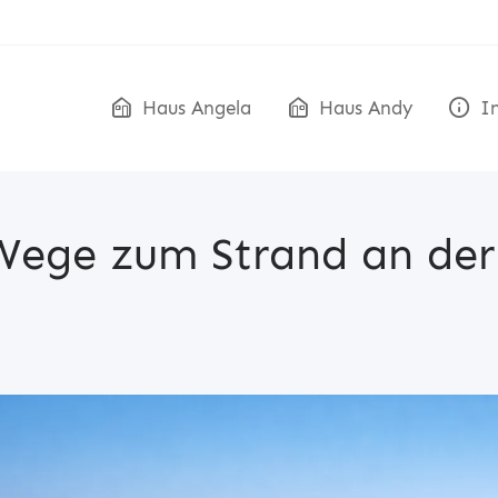
Haus Angela
Haus Andy
In
Wege zum Strand an der