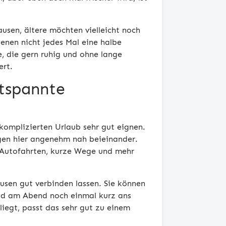
sen, ältere möchten vielleicht noch
enen nicht jedes Mal eine halbe
, die gern ruhig und ohne lange
ert.
ntspannte
nkomplizierten Urlaub sehr gut eignen.
gen hier angenehm nah beieinander.
g Autofahrten, kurze Wege und mehr
husen gut verbinden lassen. Sie können
nd am Abend noch einmal kurz ans
liegt, passt das sehr gut zu einem