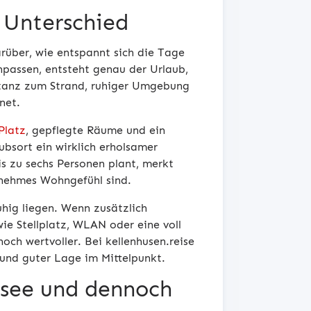
 Unterschied
arüber, wie entspannt sich die Tage
passen, entsteht genau der Urlaub,
stanz zum Strand, ruhiger Umgebung
net.
Platz
, gepflegte Räume und ein
ubsort ein wirklich erholsamer
s zu sechs Personen plant, merkt
genehmes Wohngefühl sind.
uhig liegen. Wenn zusätzlich
ie Stellplatz, WLAN oder eine voll
och wertvoller. Bei kellenhusen.reise
und guter Lage im Mittelpunkt.
tsee und dennoch