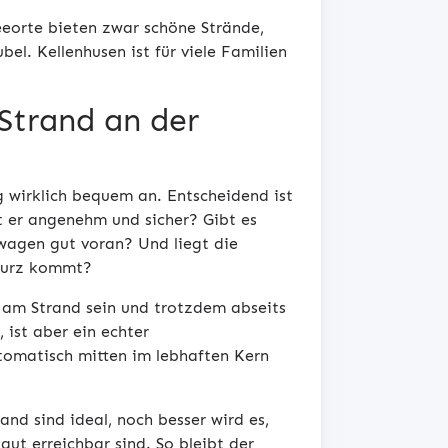
eeorte bieten zwar schöne Strände,
el. Kellenhusen ist für viele Familien
Strand an der
g wirklich bequem an. Entscheidend ist
ft er angenehm und sicher? Gibt es
wagen gut voran? Und liegt die
 kurz kommt?
l am Strand sein und trotzdem abseits
 ist aber ein echter
tomatisch mitten im lebhaften Kern
nd sind ideal, noch besser wird es,
ut erreichbar sind. So bleibt der