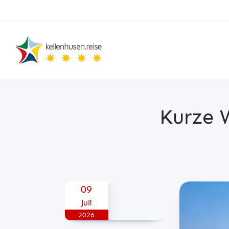
Kurze 
Posted on
09
Juli
2026