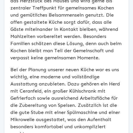
das Herzstück des Hauses und wird gerne als
zentraler Treffpunkt für gemeinsames Kochen
und gemütliches Beisammensein genutzt. Die
offen gestaltete Küche sorgt dafür, dass alle
Gäste miteinander in Kontakt bleiben, während
Mahlzeiten vorbereitet werden. Besonders
Familien schätzen diese Lösung, denn auch beim
Kochen bleibt man Teil der Gemeinschaft und
verpasst keine gemeinsamen Momente.
Bei der Planung unserer neuen Küche war es uns
wichtig, eine moderne und vollständige
Ausstattung anzubieten. Dazu gehören ein Herd
mit Ceranfeld, ein großer Kühlschrank mit
Gefrierfach sowie ausreichend Arbeitsfläche für
die Zubereitung von Speisen. Zusätzlich ist die
die gute Stube mit einer Spülmaschine und einer
Mikrowelle ausgestattet, was den Aufenthalt
besonders komfortabel und unkompliziert