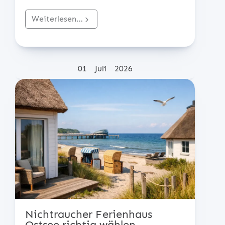
Weiterlesen…
Posted on
01
Juli
2026
Nichtraucher Ferienhaus
Ostsee richtig wählen