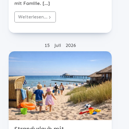
mit Familie.
[…]
Weiterlesen…
Posted on
15
Juli
2026
Strandurlaub mit