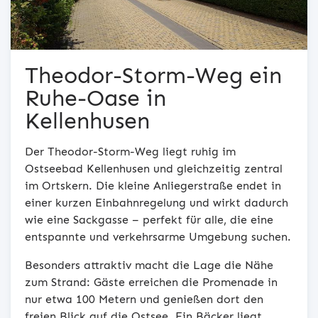
Theodor-Storm-Weg ein
Ruhe-Oase in
Kellenhusen
Der Theodor-Storm-Weg liegt ruhig im
Ostseebad Kellenhusen und gleichzeitig zentral
im Ortskern. Die kleine Anliegerstraße endet in
einer kurzen Einbahnregelung und wirkt dadurch
wie eine Sackgasse – perfekt für alle, die eine
entspannte und verkehrsarme Umgebung suchen.
Besonders attraktiv macht die Lage die Nähe
zum Strand: Gäste erreichen die Promenade in
nur etwa 100 Metern und genießen dort den
freien Blick auf die Ostsee. Ein Bäcker liegt